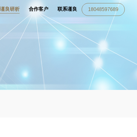
谨良研析
合作客户
联系谨良
18048597689