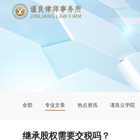
全部
专业文章
热点资讯
谨良云学院
继承股权需要交税吗？