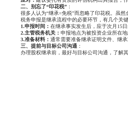
应对：
建议委托有资质的评估机构出具报告，
二、
别忘了“印花税”
：
很多人认为“继承=免税”而忽略了印花税。虽
税务申报是继承流程中的必要环节，有几个关
1.
申报时间：
在继承事实发生后，应于次月15
2.
主管税务机关：
申报地点为被投资企业所在地
3.
准备材料：
通常需要准备继承证明文件、继承
三、
提前与目标公司沟通
：
办理股权继承前，最好与目标公司沟通，了解