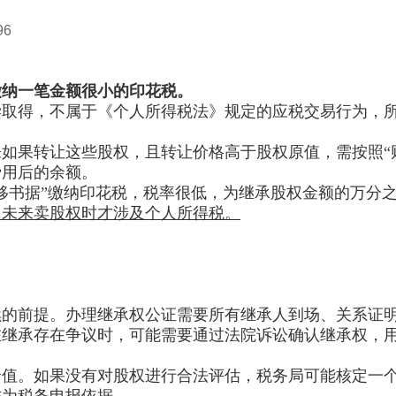
96
缴纳一笔金额很小的印花税。
偿取得，不属于《个人所得税法》规定的应税交易行为，
如果转让这些股权，且转让价格高于股权原值，需按照“财
费用后的余额。
移书据”缴纳印花税，税率很低，为继承股权金额的万分
，未来卖股权时才涉及个人所得税。
续的前提。办理继承权公证需要所有继承人到场、关系证
在继承存在争议时，可能需要通过法院诉讼确认继承权，
价值。如果没有对股权进行合法评估，税务局可能核定一