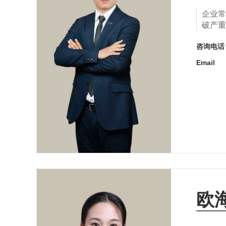
企业常
破产重
咨询电
Email
欧