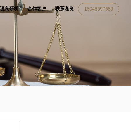
谨良研析
合作客户
联系谨良
18048597689