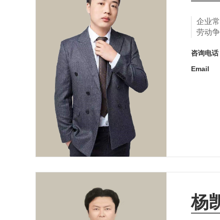
企业常
劳动争
咨询电
Email
杨