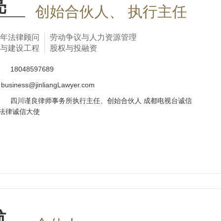
亮
创始合伙人、 执行主任
年法律顾问
劳动争议与人力资源管理
与建设工程
股权与投融资
话
18048597689
business@jinliangLawyer.com
四川谨良律师事务所执行主任、创始合伙人 成都电视台诚信
法律诚信大使
航