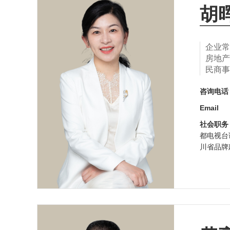
胡
企业常
房地产
民商事
咨询电
Email
社会职务
都电视台
川省品牌