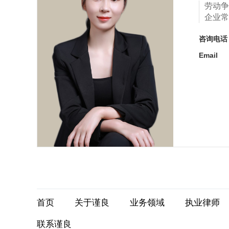
劳动争
企业常
咨询电
Email
首页
关于谨良
业务领域
执业律师
联系谨良