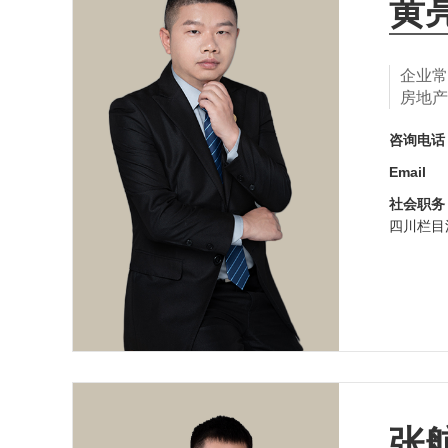
黄
企业常
房地产
咨询电
Email
社会职务
四川栏目
张