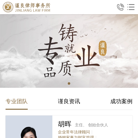
专业团队
谨良资讯
成功案例
胡晖
主任、 创始合伙人
企业常年法律顾问
婚姻家事与财富管理