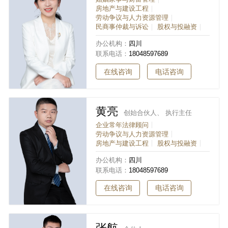
房地产与建设工程
劳动争议与人力资源管理
民商事仲裁与诉讼
股权与投融资
办公机构：
四川
联系电话：
18048597689
在线咨询
电话咨询
黄亮
创始合伙人、 执行主任
企业常年法律顾问
劳动争议与人力资源管理
房地产与建设工程
股权与投融资
办公机构：
四川
联系电话：
18048597689
在线咨询
电话咨询