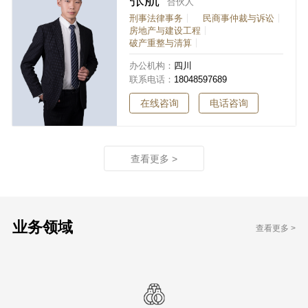
张航
合伙人
刑事法律事务
民商事仲裁与诉讼
房地产与建设工程
破产重整与清算
办公机构：
四川
联系电话：
18048597689
在线咨询
电话咨询
查看更多 >
业务领域
查看更多 >